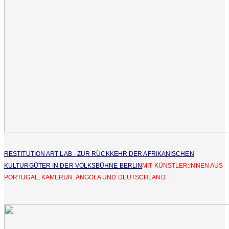
RESTITUTION ART LAB - ZUR RÜCKKEHR DER AFRIKANISCHEN
KULTURGÜTER IN DER VOLKSBÜHNE BERLIN
MIT KÜNSTLER:INNEN AUS
PORTUGAL, KAMERUN, ANGOLA UND DEUTSCHLAND