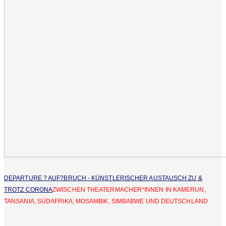
DEPARTURE ? AUF?BRUCH - KÜNSTLERISCHER AUSTAUSCH ZU &
TROTZ CORONA
ZWISCHEN THEATERMACHER*INNEN IN KAMERUN,
TANSANIA, SÜDAFRIKA, MOSAMBIK, SIMBABWE UND DEUTSCHLAND