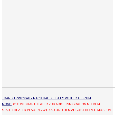
TRANSIT ZWICKAU - NACH HAUSE IST ES WEITER ALS ZUM
MOND
DOKUMENTARTHEATER ZUR ARBEITSMIGRATION MIT DEM
STADTTHEATER PLAUEN-ZWICKAU UND DEM AUGUST HORCH MUSEUM