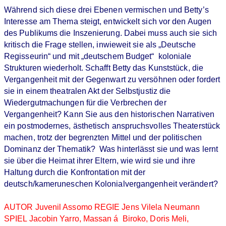
Während sich diese drei Ebenen vermischen und Betty’s
Interesse am Thema steigt, entwickelt sich vor den Augen
des Publikums die Inszenierung. Dabei muss auch sie sich
kritisch die Frage stellen, inwieweit sie als „Deutsche
Regisseurin“ und mit „deutschem Budget“ koloniale
Strukturen wiederholt. Schafft Betty das Kunststück, die
Vergangenheit mit der Gegenwart zu versöhnen oder fordert
sie in einem theatralen Akt der Selbstjustiz die
Wiedergutmachungen für die Verbrechen der
Vergangenheit? Kann Sie aus den historischen Narrativen
ein postmodernes, ästhetisch anspruchsvolles Theaterstück
machen, trotz der begrenzten Mittel und der politischen
Dominanz der Thematik? Was hinterlässt sie und was lernt
sie über die Heimat ihrer Eltern, wie wird sie und ihre
Haltung durch die Konfrontation mit der
deutsch/kameruneschen Kolonialvergangenheit verändert?
AUTOR Juvenil Assomo REGIE Jens Vilela Neumann
SPIEL Jacobin Yarro, Massan á Biroko, Doris Meli,