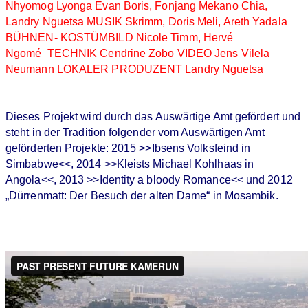
Nhyomog Lyonga Evan Boris, Fonjang Mekano Chia,
Landry Nguetsa MUSIK Skrimm, Doris Meli, Areth Yadala
BÜHNEN- KOSTÜMBILD Nicole Timm, Hervé
Ngomé TECHNIK Cendrine Zobo VIDEO Jens Vilela
Neumann LOKALER PRODUZENT Landry Nguetsa
Dieses Projekt wird durch das Auswärtige Amt gefördert und
steht in der Tradition folgender vom Auswärtigen Amt
geförderten Projekte: 2015 >>Ibsens Volksfeind in
Simbabwe<<, 2014 >>Kleists Michael Kohlhaas in
Angola<<, 2013 >>Identity a bloody Romance<< und 2012
„Dürrenmatt: Der Besuch der alten Dame“ in Mosambik.