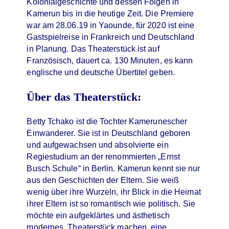
Kolonialgeschichte und dessen Folgen in
Kamerun bis in die heutige Zeit. Die Premiere
war am 28.06.19 in Yaounde, für 2020 ist eine
Gastspielreise in Frankreich und Deutschland
in Planung. Das Theaterstück ist auf
Französisch, dauert ca. 130 Minuten, es kann
englische und deutsche Übertitel geben.
Über das Theaterstück:
Betty Tchako ist die Tochter Kamerunescher
Einwanderer. Sie ist in Deutschland geboren
und aufgewachsen und absolvierte ein
Regiestudium an der renommierten „Ernst
Busch Schule“ in Berlin. Kamerun kennt sie nur
aus den Geschichten der Eltern. Sie weiß
wenig über ihre Wurzeln, ihr Blick in die Heimat
ihrer Eltern ist so romantisch wie politisch. Sie
möchte ein aufgeklärtes und ästhetisch
modernes Theaterstück machen, eine