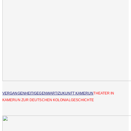
VERGANGENHEIT/GEGENWART/ZUKUNFT KAMERUN
THEATER IN
KAMERUN ZUR DEUTSCHEN KOLONIALGESCHICHTE